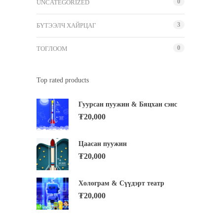
0
UNCATEGORIZED
3
БҮТЭЭЛЧ ХАЙРЦАГ
0
ТОГЛООМ
Top rated products
Гуурсан пуужин & Бяцхан сэнс
₮
20,000
Цаасан пуужин
₮
20,000
Холограм & Сүүдэрт театр
₮
20,000