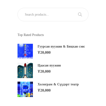
Top Rated Products
Гуурсан пуужин & Бяцхан сэнс
₮
20,000
Цаасан пуужин
₮
20,000
Холограм & Сүүдэрт театр
₮
20,000