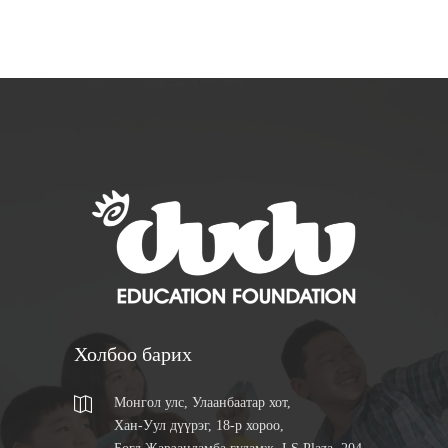
Холбоо барих
Монгол улс, Улаанбаатар хот,
Хан-Уул дүүрэг, 18-р хороо,