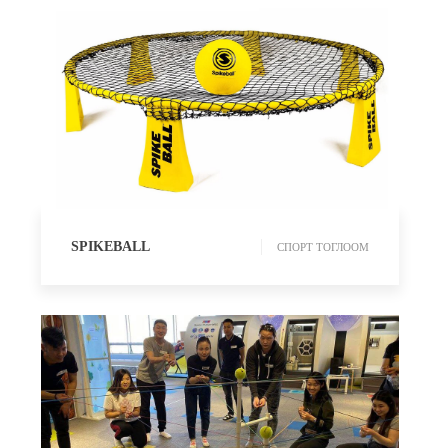
СПОРТ ТОГЛООМ
SPIKEBALL
СПОРТ ТОГЛООМ