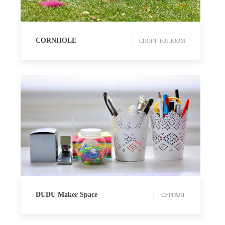
CORNHOLE
СПОРТ ТОГЛООМ
СУРГАЛТ
DUDU Maker Space
СУРГАЛТ