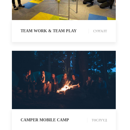
СУРГАЛТ
TEAM WORK & TEAM PLAY
СУРГАЛТ
ТӨСЛҮҮД
CAMPER MOBILE CAMP
ТӨСЛҮҮД