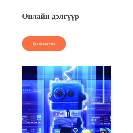
Онлайн дэлгүүр
Бүх бараа үзэх