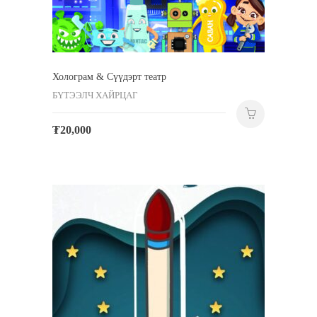
Холограм & Сүүдэрт театр
БҮТЭЭЛЧ ХАЙРЦАГ
₮
20,000