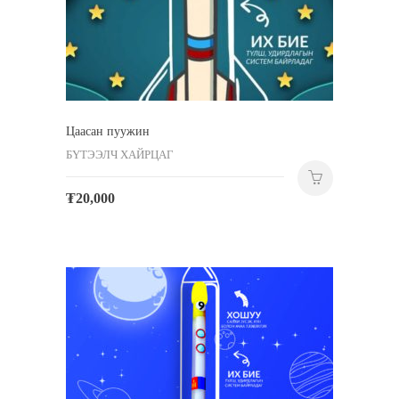
Цаасан пуужин
БҮТЭЭЛЧ ХАЙРЦАГ
₮
20,000