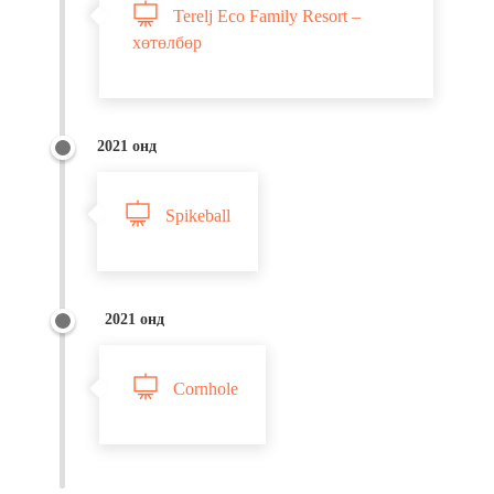
Terelj Eco Family Resort –
хөтөлбөр
2021 онд
Spikeball
2021 онд
Cornhole