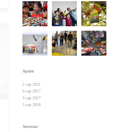
Архив
2 сар 2021
9 сар 2017
3 сар 2017
5 сар 2016
Ангилал