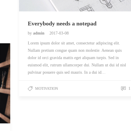
Everybody needs a notepad
by
admin
2017-03-08
Lorem ipsum dolor sit amet, consectetur adipiscing elit.
Nullam pretium congue quam non molestie. Aenean quis
dolor id orci gravida mattis eget aliquam turpis. Sed in
euismod elit, rutrum ullamcorper dui. Nullam ut dui id nisl
pulvinar posuere quis sed mauris. In a dui id…
MOTIVATION
1