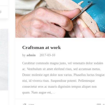
0
Craftsman at work
by
admin
2017-03-10
Curabitur commodo magna justo, vel venenatis dolor sodales
ac. Vestibulum sit amet eleifend risus, sed accumsan metus.
Donec molestie eget dolor non varius. Phasellus luctus feugiat
nisi, id viverra risus. Suspendisse potenti. Pellentesque
consectetur eros ac mauris dignissim tempus aliquet non
quam. Nam augue est,…