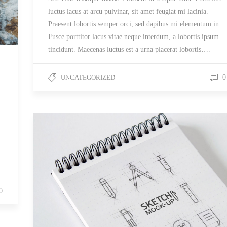
luctus lacus at arcu pulvinar, sit amet feugiat mi lacinia.
Praesent lobortis semper orci, sed dapibus mi elementum in.
Fusce porttitor lacus vitae neque interdum, a lobortis ipsum
tincidunt. Maecenas luctus est a urna placerat lobortis….
UNCATEGORIZED
0
0