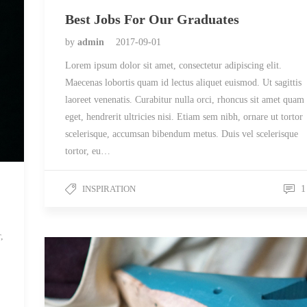
Best Jobs For Our Graduates
by
admin
2017-09-01
Lorem ipsum dolor sit amet, consectetur adipiscing elit.
Maecenas lobortis quam id lectus aliquet euismod. Ut sagittis
laoreet venenatis. Curabitur nulla orci, rhoncus sit amet quam
eget, hendrerit ultricies nisi. Etiam sem nibh, ornare ut tortor
scelerisque, accumsan bibendum metus. Duis vel scelerisque
tortor, eu…
INSPIRATION
1
,