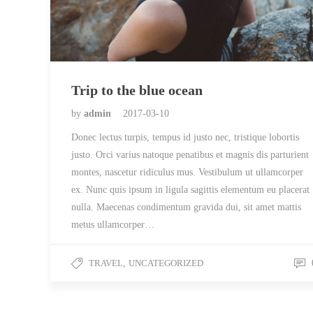
Trip to the blue ocean
by
admin
2017-03-10
Donec lectus turpis, tempus id justo nec, tristique lobortis
justo. Orci varius natoque penatibus et magnis dis parturient
montes, nascetur ridiculus mus. Vestibulum ut ullamcorper
ex. Nunc quis ipsum in ligula sagittis elementum eu placerat
nulla. Maecenas condimentum gravida dui, sit amet mattis
metus ullamcorper…
TRAVEL
,
UNCATEGORIZED