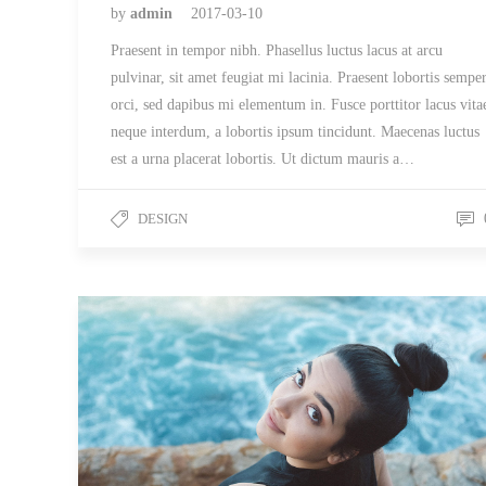
by
admin
2017-03-10
Praesent in tempor nibh. Phasellus luctus lacus at arcu
pulvinar, sit amet feugiat mi lacinia. Praesent lobortis sempe
orci, sed dapibus mi elementum in. Fusce porttitor lacus vita
neque interdum, a lobortis ipsum tincidunt. Maecenas luctus
est a urna placerat lobortis. Ut dictum mauris a…
DESIGN