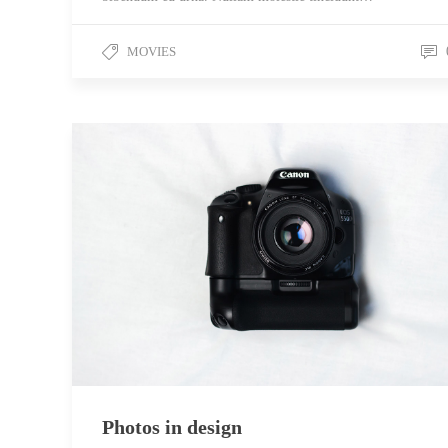
MOVIES
Photos in design