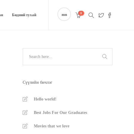
0
mn
ан
Бидний тухай
Сүүлийн бичлэг
Hello world!
Best Jobs For Our Graduates
Movies that we love