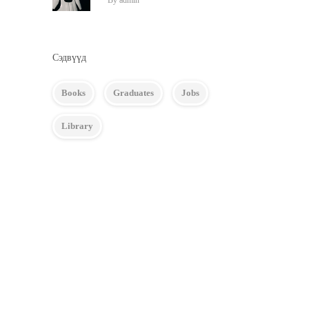
By
admin
Сэдвүүд
Books
Graduates
Jobs
Library