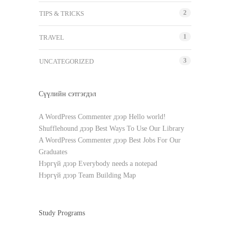
2
TIPS & TRICKS
1
TRAVEL
3
UNCATEGORIZED
Сүүлийн сэтгэгдэл
A WordPress Commenter
дээр
Hello world!
Shufflehound
дээр
Best Ways To Use Our Library
A WordPress Commenter
дээр
Best Jobs For Our
Graduates
Нэргүй
дээр
Everybody needs a notepad
Нэргүй
дээр
Team Building Map
Study Programs