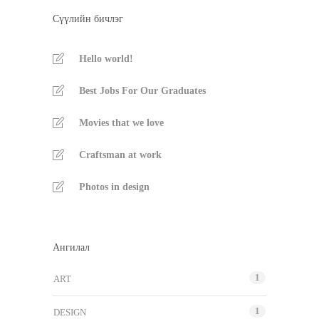
Сүүлийн бичлэг
Hello world!
Best Jobs For Our Graduates
Movies that we love
Craftsman at work
Photos in design
Ангилал
1
ART
1
DESIGN