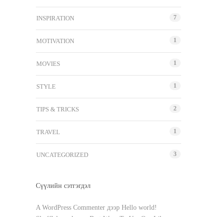
7
INSPIRATION
1
MOTIVATION
1
MOVIES
1
STYLE
2
TIPS & TRICKS
1
TRAVEL
3
UNCATEGORIZED
Сүүлийн сэтгэгдэл
A WordPress Commenter
дээр
Hello world!