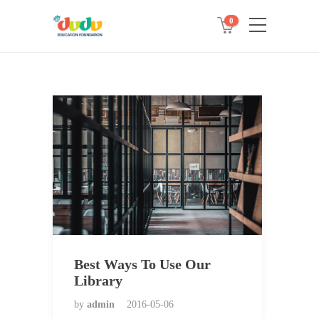
0
Best Ways To Use Our
Library
by
admin
2016-05-06