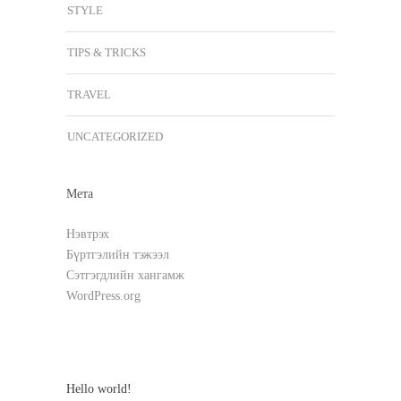
STYLE
TIPS & TRICKS
TRAVEL
UNCATEGORIZED
Мета
Нэвтрэх
Бүртгэлийн тэжээл
Сэтгэгдлийн хангамж
WordPress.org
Hello world!