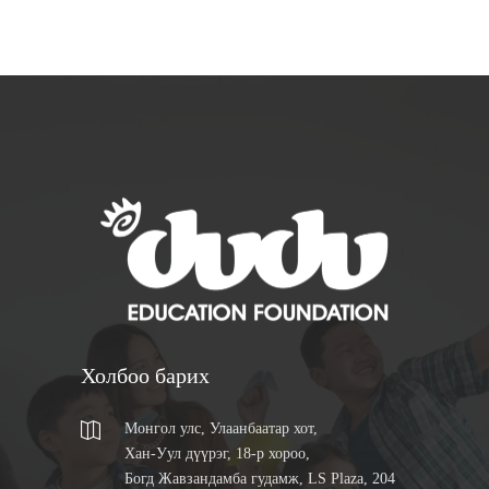
Холбоо барих
Монгол улс, Улаанбаатар хот,
Хан-Уул дүүрэг, 18-р хороо,
Богд Жавзандамба гудамж, LS Plaza, 204