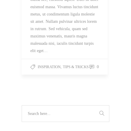
euismod massa. Vivamus luctus tincidunt
metus, ut condimentum ligula molestie
sit amet. Nullam pulvinar ultrices lorem
in rutrum. Sed vehicula, quam sed
maximus venenatis, mauris magna
malesuada nisi, iaculis tincidunt turpis
elit eget…
INSPIRATION
,
TIPS & TRICKS
0