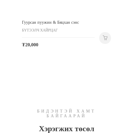
Гуурсан пуужин & Бяцхан сэнс
БҮТЭЭЛЧ ХАЙРЦАГ
₮
20,000
БИДЭНТЭЙ ХАМТ
БАЙГААРАЙ
Хэрэгжих төсөл